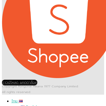
ดาวน์โหลด แคตตาล๊อค
Copyright Pongchai Patana 1977 Company Limited.
All rights reserved.
ไทย