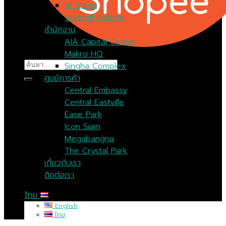
W Samui
Wardolf Astoria
สำนักงาน
AIA Capital Center
Makro HQ
ค้นหา:
Singha Complex
ศูนย์การค้า
Central Embassy
Central Eastville
Ease Park
Icon Siam
Megabangna
The Crystal Park
เกี่ยวกับเรา
ติดต่อเรา
ไทย
English
ไทย