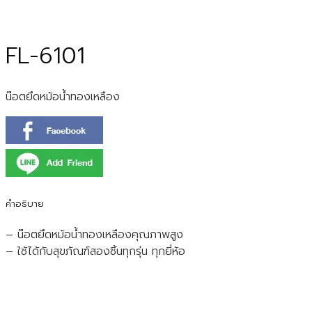
FL-6101
น๊อตยึดหม้อน้ำทองเหลือง
คำอธิบาย
– น๊อตยึดหม้อน้ำทองเหลืองคุณภาพสูง
– ใช้ได้กับสุขภัณฑ์สองชิ้นทุกรุ่น ทุกยี่ห้อ