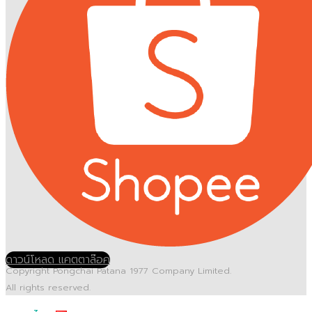
ดาวน์โหลด แคตตาล๊อค
Copyright Pongchai Patana 1977 Company Limited.
All rights reserved.