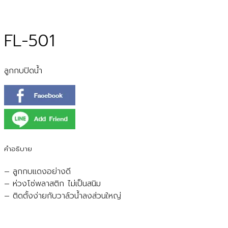
FL-501
ลูกกบปิดน้ำ
คำอธิบาย
– ลูกกบแดงอย่างดี
– ห่วงโซ่พลาสติก ไม่เป็นสนิม
– ติดตั้งง่ายกับวาล์วน้ำลงส่วนใหญ่