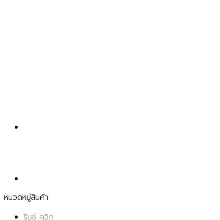
หมวดหมู่สินค้า
รินซ์ ควิก