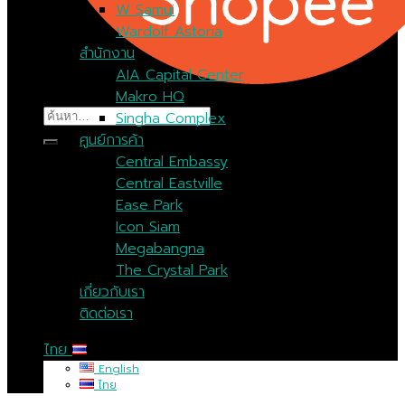
W Samui
Wardolf Astoria
สำนักงาน
AIA Capital Center
Makro HQ
ค้นหา:
Singha Complex
ศูนย์การค้า
Central Embassy
Central Eastville
Ease Park
Icon Siam
Megabangna
The Crystal Park
เกี่ยวกับเรา
ติดต่อเรา
ไทย
English
ไทย