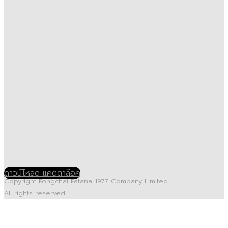
ดาวน์โหลด แคตตาล๊อค
Copyright Pongchai Patana 1977 Company Limited.
All rights reserved.