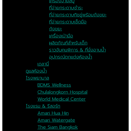
เครื่องจ่ายสบู่
ที่จ่ายกระดาษชำระ
ที่จ่ายกระดาษทิชชู่พร้อมถังขยะ
ที่จ่ายกระดาษเช็ดมือ
ถังขยะ
เครื่องเป่ามือ
ผลิตภัณฑ์สำหรับเด็ก
ราวจับคนพิการ & ที่นั่งอาบน้ำ
อุปกรณ์ตกแต่งห้องน้ำ
เดลานี่
ดูแลห้องน้ำ
โรงพยาบาล
BDMS Wellness
Chulalongkorn Hospital
World Medical Center
โรงแรม & รีสอร์ท
Amari Hua Hin
Amari Watergate
The Siam Bangkok