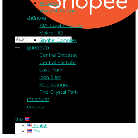
W Samui
Wardolf Astoria
สำนักงาน
AIA Capital Center
Makro HQ
ค้นหา:
Singha Complex
ศูนย์การค้า
Central Embassy
Central Eastville
Ease Park
Icon Siam
Megabangna
The Crystal Park
เกี่ยวกับเรา
ติดต่อเรา
ไทย
English
ไทย