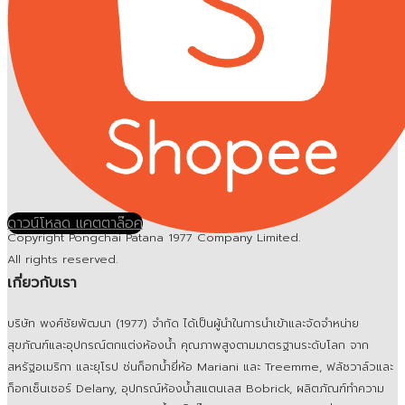
ดาวน์โหลด แคตตาล๊อค
Copyright Pongchai Patana 1977 Company Limited.
All rights reserved.
เกี่ยวกับเรา
บริษัท พงศ์ชัยพัฒนา (1977) จำกัด ได้เป็นผู้นำในการนำเข้าและจัดจำหน่าย
สุขภัณฑ์และอุปกรณ์ตกแต่งห้องน้ำ คุณภาพสูงตามมาตรฐานระดับโลก จาก
สหรัฐอเมริกา และยุโรป ช่นก็อกน้ำยี่ห้อ Mariani และ Treemme, ฟลัชวาล์วและ
ก็อกเซ็นเซอร์ Delany, อุปกรณ์ห้องน้ำสแตนเลส Bobrick, ผลิตภัณฑ์ทำความ