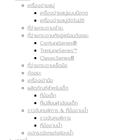
เครื่องจ่ายสบู่
เครื่องจ่ายสบู่แบบมือกด
เครื่องจ่ายสบู่อัตโนมัติ
ที่จ่ายกระดาษชำระ
ที่จ่ายกระดาษทิชชู่พร้อมถังขยะ
ConturaSeries®
TrimLineSeries™
ClassicSeries®
ที่จ่ายกระดาษเช็ดมือ
ถังขยะ
เครื่องเป่ามือ
ผลิตภัณฑ์สำหรับเด็ก
ที่นั่งเด็ก
ที่เปลี่ยนผ้าอ้อมเด็ก
ราวจับคนพิการ & ที่นั่งอาบน้ำ
ราวจับคนพิการ
ที่นั่งอาบน้ำ
อุปกรณ์ตกแต่งห้องน้ำ