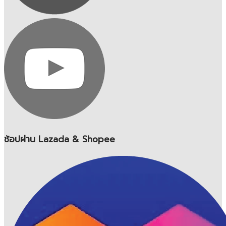
ช้อปผ่าน Lazada & Shopee