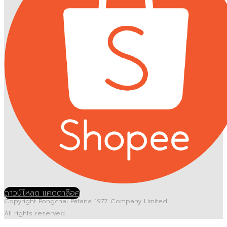
ดาวน์โหลด แคตตาล๊อค
Copyright Pongchai Patana 1977 Company Limited.
All rights reserved.