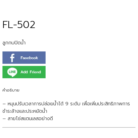
FL-502
ลูกกบปิดน้ำ
คำอธิบาย
– หมุนปรับเวลาการปล่อยน้ำได้ 9 ระดับ เพื่อเพิ่มประสิทธิภาพการ
ชำระล้างและประหยัดน้ำ
– สายโซ่สแตนเลสอย่างดี