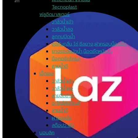
Tecnoplast
ฟลูอิดมาสเตอร์
วาล์วน้ำเข้า
วาล์วน้ำลง
ลูกกบปิดน้ำ
ชุดกันกลิ่น,โซ่,ซีลยาง,ฝาครอบน๊อตยึด
ยางรองหม้อน้ำ,น๊อตยึดหม้อน้ำ
มือกดชักโครก
สายน้ำดี
เอ็กเซล
วาล์วน้ำเข้า
วาล์วน้ำลง
สายฉีดขำระ
อะไหล่สุขภัณฑ์
สายน้ำดี
ฝารองนั่ง
สต๊อปวาล์ว
บอบลิค