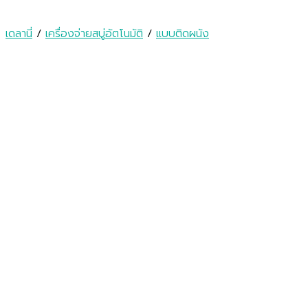
เดลานี่
/
เครื่องจ่ายสบู่อัตโนมัติ
/
แบบติดผนัง