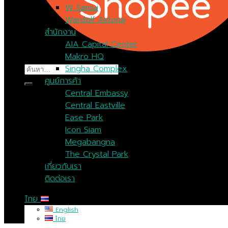
W Samui
Wardolf Astoria
สำนักงาน
AIA Capital Center
Makro HQ
ค้นหา:
Singha Complex
ศูนย์การค้า
Central Embassy
Central Eastville
Ease Park
Icon Siam
Megabangna
The Crystal Park
เกี่ยวกับเรา
ติดต่อเรา
ไทย
English
ไทย