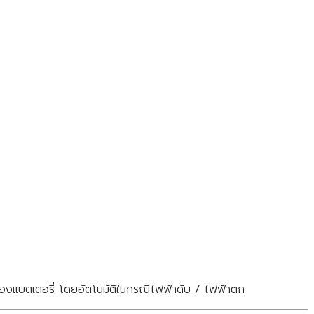
งแบตเตอรี่ โดยอัตโนมัติในกรณีไฟฟ้าดับ / ไฟฟ้าตก