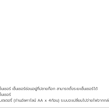
็นเซอร์ เซ็นเซอร์ซ่อนอยู่ที่ปลายก๊อก สามารถตั้งระยะเซ็นเซอร์ได้
ซ็นเซอร์
อรี่ (ถ่านอัลคาไลน์ AA x 4ก้อน) ระบบจะเปลี่ยนไปจ่ายไฟจากกล่อ