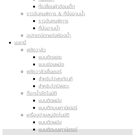
ที่นั่งเด็ก
ที่เปลี่ยนผ้าอ้อมเด็ก
ราวจับคนพิการ & ที่นั่งอาบน้ำ
ราวจับคนพิการ
ที่นั่งอาบน้ำ
อุปกรณ์ตกแต่งห้องน้ำ
เดลานี่
ฟลัชวาล์ว
แบบติดลอย
แบบซ่อนผนัง
ฟลัชวาล์วเซ็นเซอร์
สำหรับโถสุขภัณฑ์
สำหรับโถปัสสวะ
ก๊อกน้ำอัตโนมัติ
แบบติดผนัง
แบบติดบนเคาน์เตอร์
เครื่องจ่ายสบู่อัตโนมัติ
แบบติดผนัง