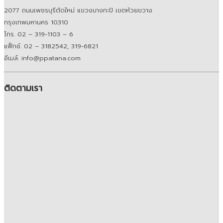
สถานที่ตั้ง
2077 ถนนเพชรบุรีตัดใหม่ แขวงบางกะปิ เขตห้วยขวาง
กรุงเทพมหานคร 10310
โทร. 02 – 319-1103 – 6
แฟ็กซ์. 02 – 3182542, 319-6821
อีเมล์. info@ppatana.com
ติดตามเรา