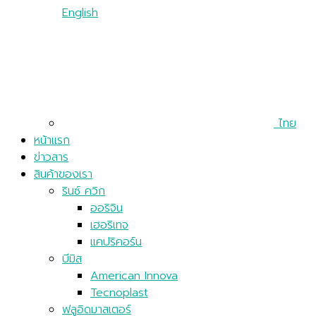
English
ไทย
หน้าแรก
ข่าวสาร
สินค้าของเรา
รินซ์ ควิก
ออริจิน
เฮอริเทจ
แคปริคอร์น
บีมิส
American Innova
Tecnoplast