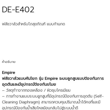
DE-E402
ฟลัชวาล์วสำหรับโถสุขภัณฑ์ แบบก้านกด
คำอธิบาย
Empire
ฟลัชวาล์วแบบคันโยก รุ่น Empire ระบบลูกสูบแบบป้องกันการ
อุดตันและมีอุปกรณ์ป้องกันขโมย
– วัสดุทำาจากทองเหลือง / ผิวชุบโครเมียม
– การทำงานแบบระบบลูกสูบที่มีอุปกรณ์ป้องกันการอุดตัน (Self-
Cleaning Diaphragm) สามารถควบคุมปริมาณน้ำได้คงที่และมี