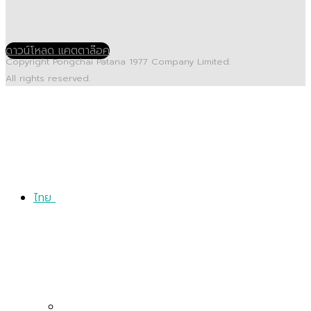
ดาวน์โหลด แคตตาล๊อค
Copyright Pongchai Patana 1977 Company Limited.
All rights reserved.
ไทย