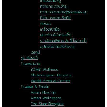
เครื่องจ่ายสบู่
ที่จ่ายกระดาษชำระ
ที่จ่ายกระดาษทิชชู่พร้อมถังขยะ
ที่จ่ายกระดาษเช็ดมือ
ถังขยะ
เครื่องเป่ามือ
ผลิตภัณฑ์สำหรับเด็ก
ราวจับคนพิการ & ที่นั่งอาบน้ำ
อุปกรณ์ตกแต่งห้องน้ำ
เดลานี่
ดูแลห้องน้ำ
โรงพยาบาล
BDMS Wellness
Chulalongkorn Hospital
World Medical Center
โรงแรม & รีสอร์ท
Amari Hua Hin
Amari Watergate
The Siam Bangkok