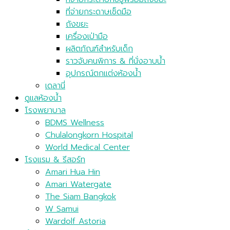
ที่จ่ายกระดาษทิชชู่พร้อมถังขยะ
ที่จ่ายกระดาษเช็ดมือ
ถังขยะ
เครื่องเป่ามือ
ผลิตภัณฑ์สำหรับเด็ก
ราวจับคนพิการ & ที่นั่งอาบน้ำ
อุปกรณ์ตกแต่งห้องน้ำ
เดลานี่
ดูแลห้องน้ำ
โรงพยาบาล
BDMS Wellness
Chulalongkorn Hospital
World Medical Center
โรงแรม & รีสอร์ท
Amari Hua Hin
Amari Watergate
The Siam Bangkok
W Samui