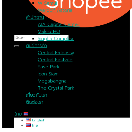
W Samui
Wardolf Astoria
สำนักงาน
AIA Capital Center
Makro HQ
ค้นหา:
Singha Complex
ศูนย์การค้า
Central Embassy
Central Eastville
Ease Park
Icon Siam
Megabangna
The Crystal Park
เกี่ยวกับเรา
ติดต่อเรา
ไทย
English
ไทย