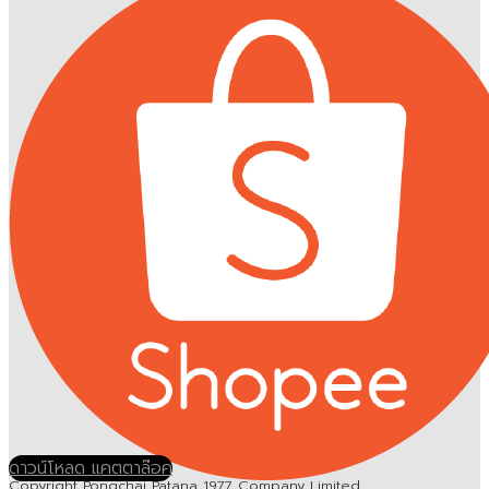
ดาวน์โหลด แคตตาล๊อค
Copyright Pongchai Patana 1977 Company Limited.