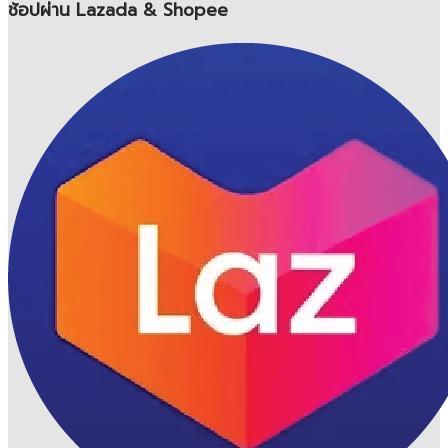
ช้อปผ่าน Lazada & Shopee