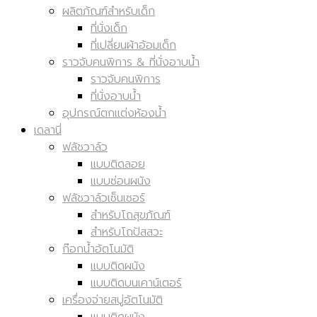
ผลิตภัณฑ์สำหรับเด็ก
ที่นั่งเด็ก
ที่เปลี่ยนผ้าอ้อมเด็ก
ราวจับคนพิการ & ที่นั่งอาบน้ำ
ราวจับคนพิการ
ที่นั่งอาบน้ำ
อุปกรณ์ตกแต่งห้องน้ำ
เดลานี่
ฟลัชวาล์ว
แบบติดลอย
แบบซ่อนผนัง
ฟลัชวาล์วเซ็นเซอร์
สำหรับโถสุขภัณฑ์
สำหรับโถปัสสวะ
ก๊อกน้ำอัตโนมัติ
แบบติดผนัง
แบบติดบนเคาน์เตอร์
เครื่องจ่ายสบู่อัตโนมัติ