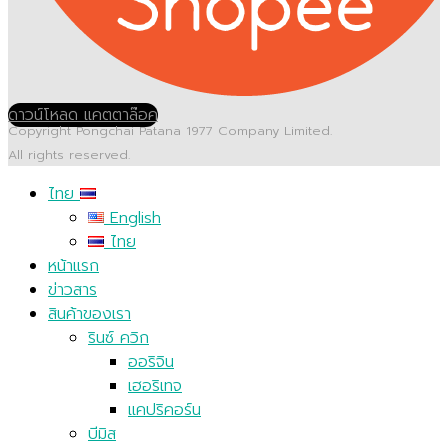
ดาวน์โหลด แคตตาล๊อค
Copyright Pongchai Patana 1977 Company Limited.
All rights reserved.
ไทย
English
ไทย
หน้าแรก
ข่าวสาร
สินค้าของเรา
รินซ์ ควิก
ออริจิน
เฮอริเทจ
แคปริคอร์น
บีมิส