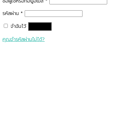
ชื่อผู้ใช้หรือที่อยู่อีเมล
*
รหัสผ่าน
*
จำฉันไว้
เข้าสู่ระบบ
คุณจำรหัสผ่านไม่ได้?