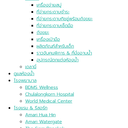
เครื่องจ่ายสบู่
ที่จ่ายกระดาษชำระ
ที่จ่ายกระดาษทิชชู่พร้อมถังขยะ
ที่จ่ายกระดาษเช็ดมือ
ถังขยะ
เครื่องเป่ามือ
ผลิตภัณฑ์สำหรับเด็ก
ราวจับคนพิการ & ที่นั่งอาบน้ำ
อุปกรณ์ตกแต่งห้องน้ำ
เดลานี่
ดูแลห้องน้ำ
โรงพยาบาล
BDMS Wellness
Chulalongkorn Hospital
World Medical Center
โรงแรม & รีสอร์ท
Amari Hua Hin
Amari Watergate